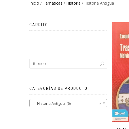
Inicio
/
Temáticas
/
Historia
/ Historia Antigua
CARRITO
No hay productos en el carrito.
CATEGORÍAS DE PRODUCTO
Historia Antigua (6)
×