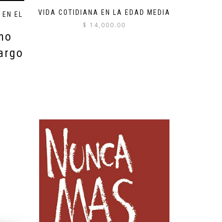
VIDA COTIDIANA EN LA EDAD MEDIA
 EN EL
$
14,000.00
rno
argo