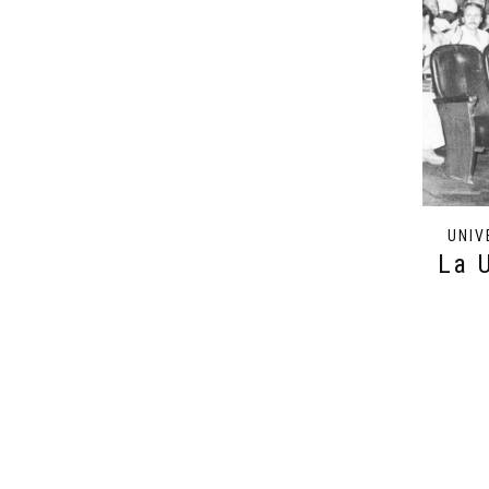
UNIV
La 