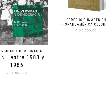
DERECHO E IMAGEN E
HISPANOAMÉRICA COLON
$
30,000.00
ERSIDAD Y DEMOCRACIA
UNL entre 1983 y
1986
$
31,600.00