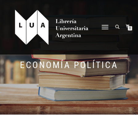
NAVEGACIÓN
0
DESPLEGABLE
ECONOMÍA POLÍTICA