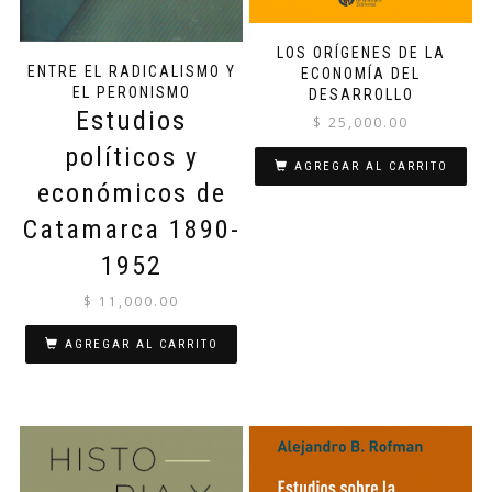
LOS ORÍGENES DE LA
ENTRE EL RADICALISMO Y
ECONOMÍA DEL
EL PERONISMO
DESARROLLO
Estudios
$
25,000.00
políticos y
AGREGAR AL CARRITO
económicos de
Catamarca 1890-
1952
$
11,000.00
AGREGAR AL CARRITO