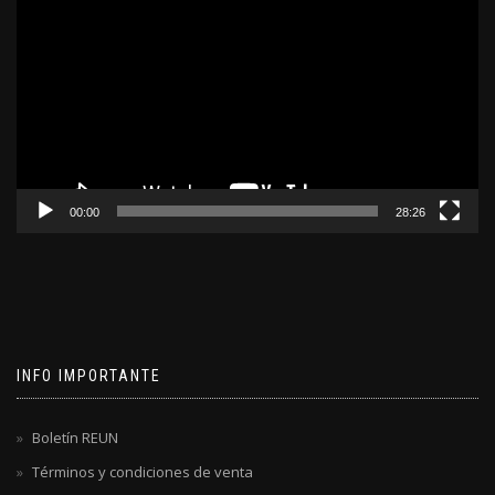
de
video
00:00
28:26
INFO IMPORTANTE
Boletín REUN
Términos y condiciones de venta