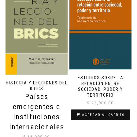
ESTUDIOS SOBRE LA
HISTORIA Y LECCIONES DEL
RELACIÓN ENTRE
BRICS
SOCIEDAD, PODER Y
Países
TERRITORIO
$
23,000.00
emergentes e
instituciones
AGREGAR AL CARRITO
internacionales
$
16,000.00