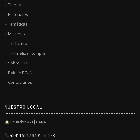
Tienda
Editoriales
Temáticas
Mi cuenta
Carrito
Finalizar compra
Sobre LUA
Boletín REUN
Contactanos
NUESTRO LOCAL
Ecuador 871┃CABA
+5411 5217-3101 int. 243