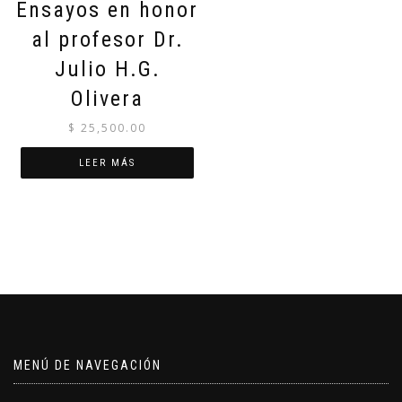
Ensayos en honor
al profesor Dr.
Julio H.G.
Olivera
$
25,500.00
LEER MÁS
MENÚ DE NAVEGACIÓN