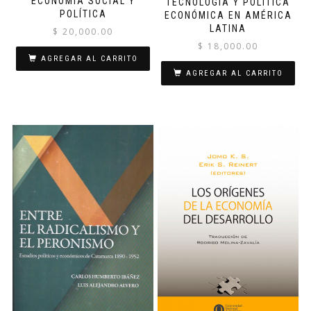
ECONOMÍA SOCIAL Y
TECNOLOGÍA Y POLÍTICA
POLÍTICA
ECONÓMICA EN AMÉRICA
LATINA
$
20,000.00
$
18,000.00
AGREGAR AL CARRITO
AGREGAR AL CARRITO