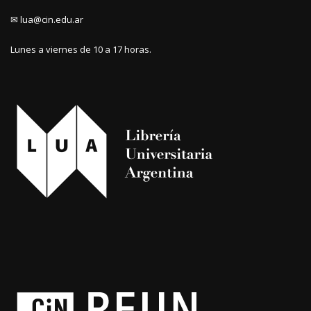
✉ lua@cin.edu.ar
Lunes a viernes de 10 a 17 horas.