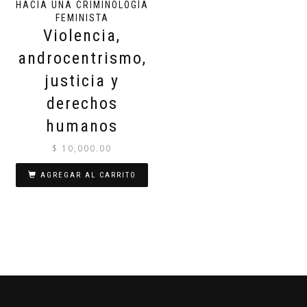
HACIA UNA CRIMINOLOGÍA
FEMINISTA
Violencia,
androcentrismo,
justicia y
derechos
humanos
$
10,000.00
AGREGAR AL CARRITO