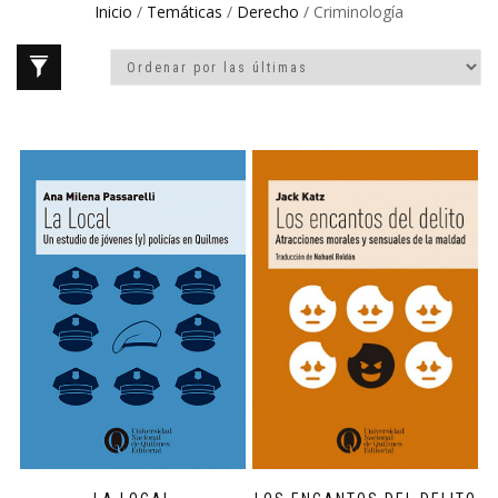
Inicio
/
Temáticas
/
Derecho
/ Criminología