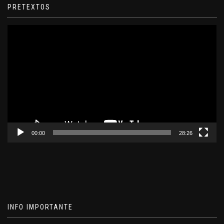
PRETEXTOS
Reproductor
de
video
00:00
28:26
INFO IMPORTANTE