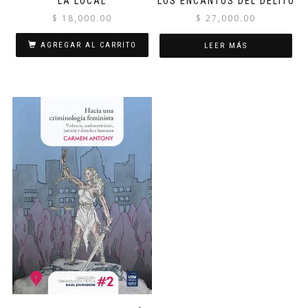
LA LOCAL
LOS ENCANTOS DEL DELITO
$
18,000.00
$
27,000.00
AGREGAR AL CARRITO
LEER MÁS