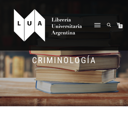
NAVEGACIÓN
0
DESPLEGABLE
CRIMINOLOGÍA