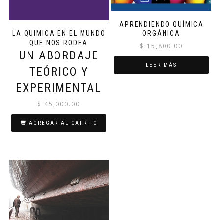
APRENDIENDO QUÍMICA
LA QUIMICA EN EL MUNDO
ORGÁNICA
QUE NOS RODEA
$
15,800.00
UN ABORDAJE
LEER MÁS
TEÓRICO Y
EXPERIMENTAL
$
45,000.00
AGREGAR AL CARRITO