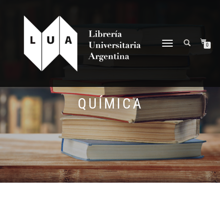
NAVEGACIÓN
0
DESPLEGABLE
QUÍMICA