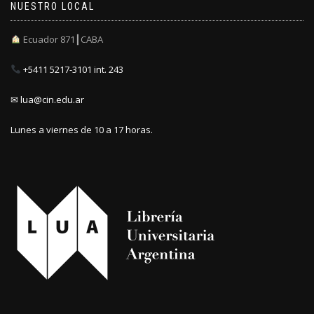
NUESTRO LOCAL
Ecuador 871┃CABA
+5411 5217-3101 int. 243
✉ lua@cin.edu.ar
Lunes a viernes de 10 a 17 horas.