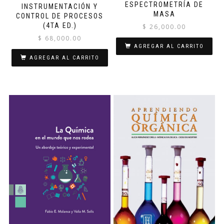
ESPECTROMETRÍA DE
INSTRUMENTACIÓN Y
MASA
CONTROL DE PROCESOS
(4TA ED.)
$
26,000.00
$
68,000.00
AGREGAR AL CARRITO
AGREGAR AL CARRITO