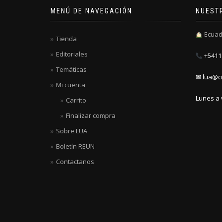
MENÚ DE NAVEGACIÓN
NUEST
Ecuad
Tienda
Editoriales
+5411 
Temáticas
✉ lua@ci
Mi cuenta
Lunes a 
Carrito
Finalizar compra
Sobre LUA
Boletín REUN
Contactanos