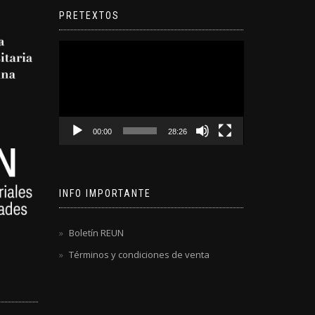
PRETEXTOS
Reproductor
de
video
00:00
28:26
INFO IMPORTANTE
Boletín REUN
Términos y condiciones de venta