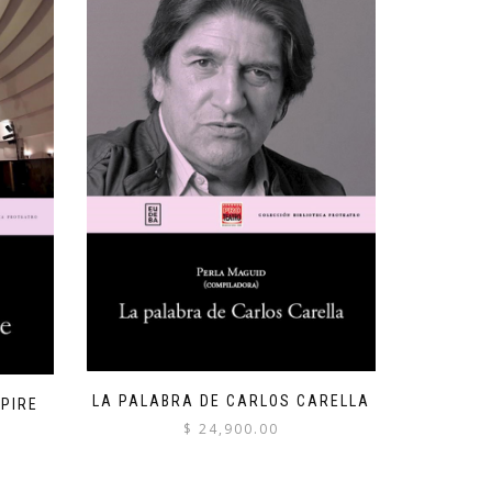
LA PALABRA DE CARLOS CARELLA
MPIRE
$
24,900.00