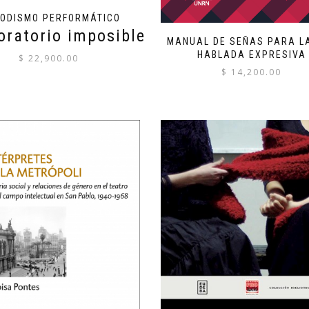
IODISMO PERFORMÁTICO
boratorio imposible
MANUAL DE SEÑAS PARA L
HABLADA EXPRESIVA
$
22,900.00
$
14,200.00