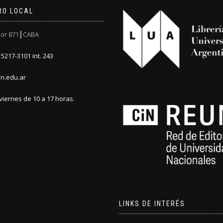
RO LOCAL
or 871┃CABA
5217-3101 int. 243
n.edu.ar
viernes de 10 a 17 horas.
LINKS DE INTERÉS