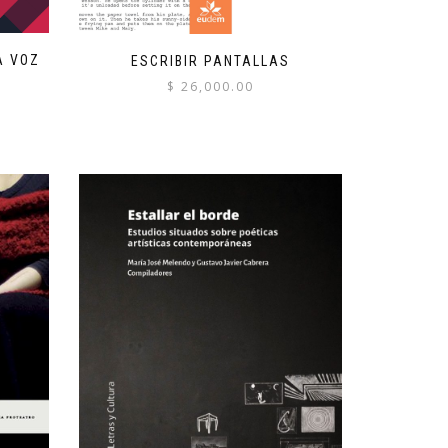
A VOZ
ESCRIBIR PANTALLAS
$
26,000.00