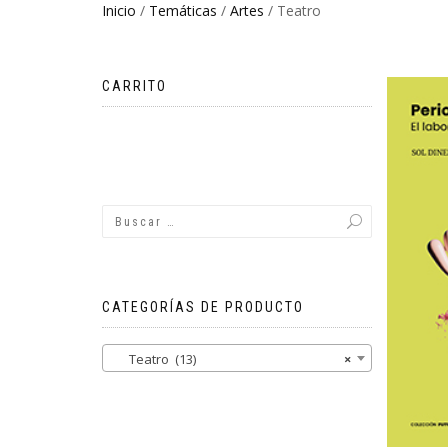
Inicio
/
Temáticas
/
Artes
/ Teatro
CARRITO
No hay productos en el carrito.
CATEGORÍAS DE PRODUCTO
Teatro (13)
×