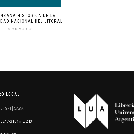
NZANA HISTÓRICA DE LA
IDAD NACIONAL DEL LITORAL
$
50,500.00
RO LOCAL
or 871┃CABA
5217-3101 int. 243