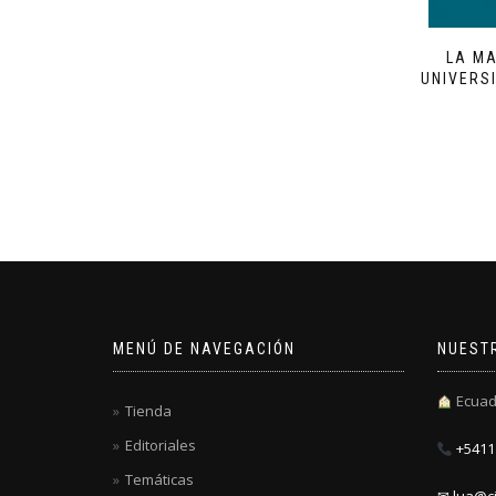
LA MA
UNIVERS
MENÚ DE NAVEGACIÓN
NUEST
Ecuad
Tienda
Editoriales
+5411 
Temáticas