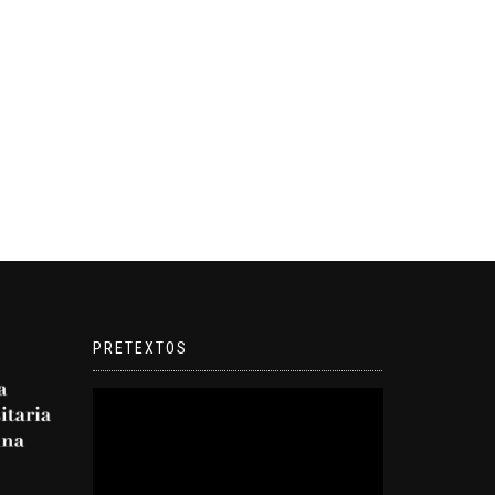
PRETEXTOS
Reproductor
de
video