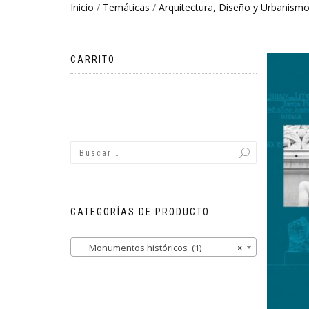
Inicio
/
Temáticas
/
Arquitectura, Diseño y Urbanism
CARRITO
No hay productos en el carrito.
CATEGORÍAS DE PRODUCTO
Monumentos históricos (1)
×