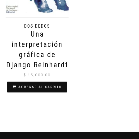
DOS DEDOS
Una
interpretación
gráfica de
Django Reinhardt
$
15,000.00
AGREGAR AL CARRITO