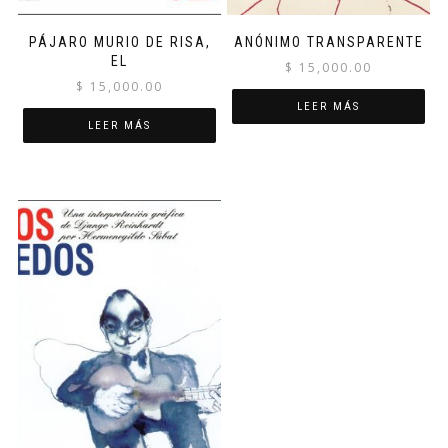
PÁJARO MURIO DE RISA,
ANÓNIMO TRANSPARENTE
EL
$
15,000.00
$
15,000.00
LEER MÁS
LEER MÁS