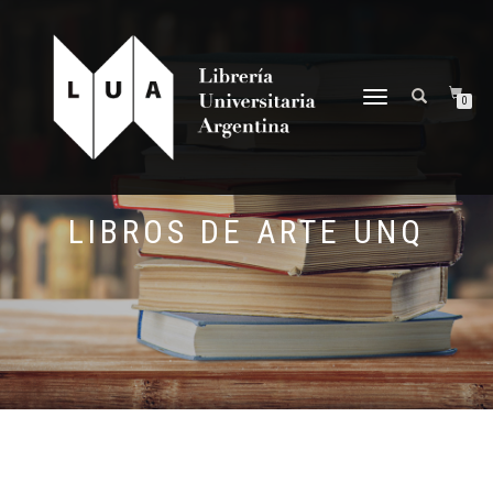
NAVEGACIÓN
0
DESPLEGABLE
LIBROS DE ARTE UNQ