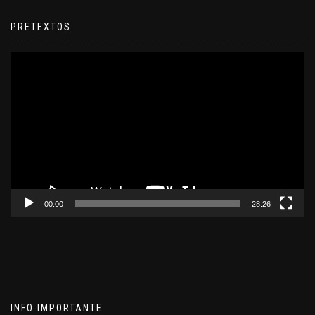
PRETEXTOS
Reproductor
de
video
00:00
28:26
INFO IMPORTANTE