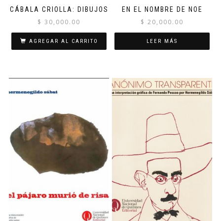
CÁBALA CRIOLLA: DIBUJOS
EN EL NOMBRE DE NOE
$
30,000.00
$
20,000.00
AGREGAR AL CARRITO
LEER MÁS