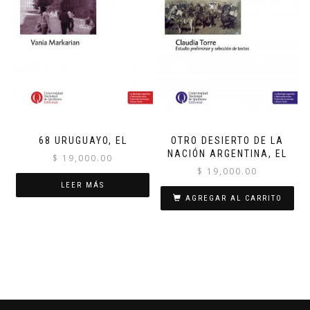
68 URUGUAYO, EL
OTRO DESIERTO DE LA
NACIÓN ARGENTINA, EL
$
19,000.00
$
19,000.00
LEER MÁS
AGREGAR AL CARRITO