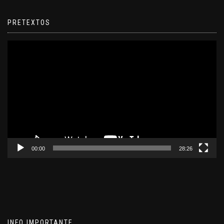
PRETEXTOS
Reproductor
de
video
00:00
28:26
INFO IMPORTANTE