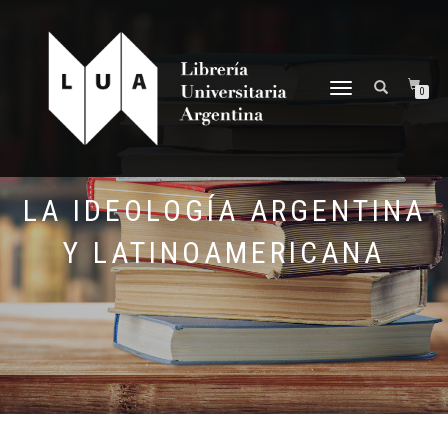
NAVEGACIÓN
0
DESPLEGABLE
LA IDEOLOGÍA ARGENTINA
Y LATINOAMERICANA