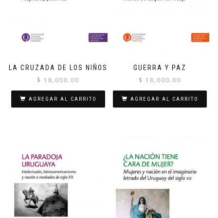
LA CRUZADA DE LOS NIÑOS
GUERRA Y PAZ
$
18,000.00
$
18,000.00
AGREGAR AL CARRITO
AGREGAR AL CARRITO