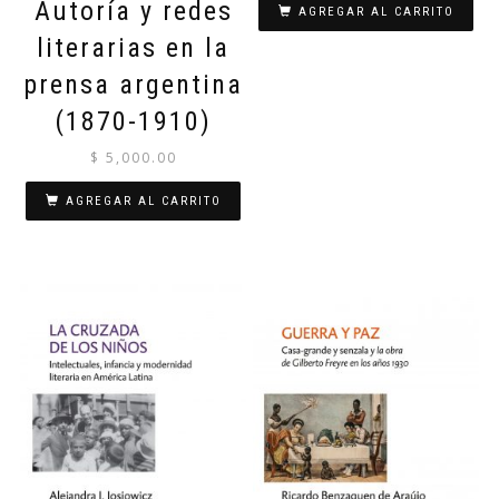
Autoría y redes
AGREGAR AL CARRITO
literarias en la
prensa argentina
(1870-1910)
$
5,000.00
AGREGAR AL CARRITO