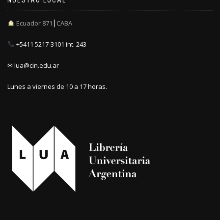
Ecuador 871┃CABA
+5411 5217-3101 int. 243
✉ lua@cin.edu.ar
Lunes a viernes de 10 a 17 horas.