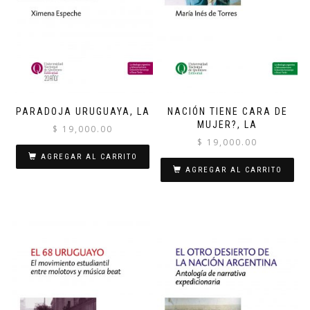
PARADOJA URUGUAYA, LA
NACIÓN TIENE CARA DE
MUJER?, LA
$
19,000.00
$
19,000.00
AGREGAR AL CARRITO
AGREGAR AL CARRITO