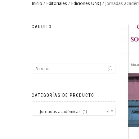
Inicio
/
Editoriales
/
Ediciones UNQ
/ Jornadas acadé
CARRITO
No hay productos en el carrito.
CATEGORÍAS DE PRODUCTO
Jornadas académicas (1)
×