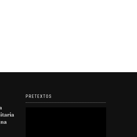
PRETEXTOS
Reproductor
de
video