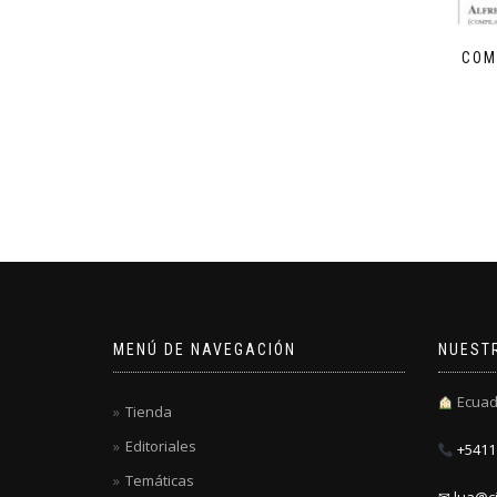
COM
MENÚ DE NAVEGACIÓN
NUEST
Ecuad
Tienda
Editoriales
+5411 
Temáticas