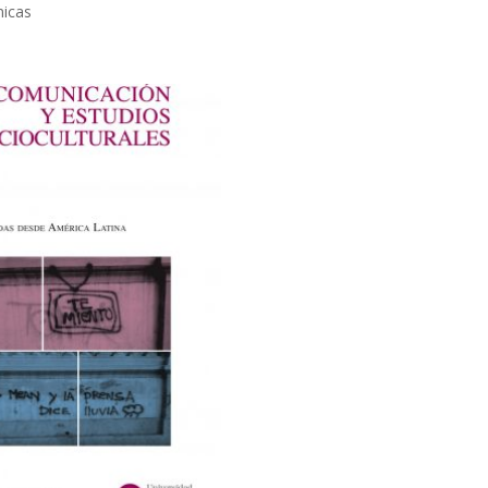
micas