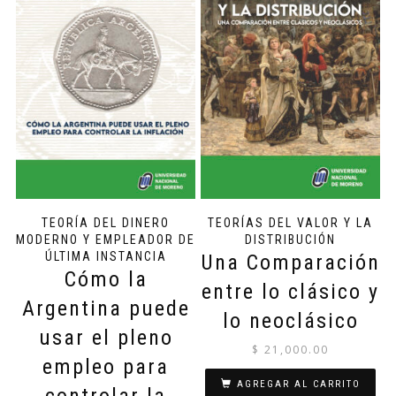
TEORÍA DEL DINERO
TEORÍAS DEL VALOR Y LA
MODERNO Y EMPLEADOR DE
DISTRIBUCIÓN
ÚLTIMA INSTANCIA
Una Comparación
Cómo la
entre lo clásico y
Argentina puede
lo neoclásico
usar el pleno
$
21,000.00
empleo para
AGREGAR AL CARRITO
controlar la