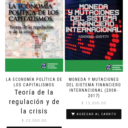
LA ECONOMÍA POLÍTICA DE
MONEDA Y MUTACIONES
LOS CAPITALISMOS
DEL SISTEMA FINANCIERO
INTERNACIONAL (2008-
Teoría de la
2017)
regulación y de
$
13,000.00
la crisis
AGREGAR AL CARRITO
$
23,000.00