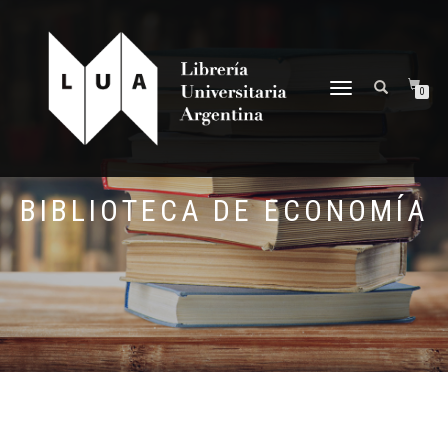
NAVEGACIÓN
0
DESPLEGABLE
BIBLIOTECA DE ECONOMÍA