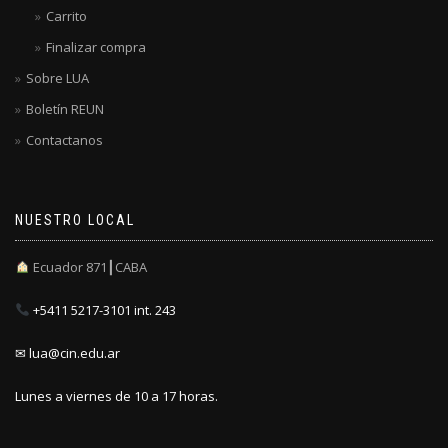
Carrito
Finalizar compra
Sobre LUA
Boletín REUN
Contactanos
NUESTRO LOCAL
Ecuador 871┃CABA
+5411 5217-3101 int. 243
✉ lua@cin.edu.ar
Lunes a viernes de 10 a 17 horas.