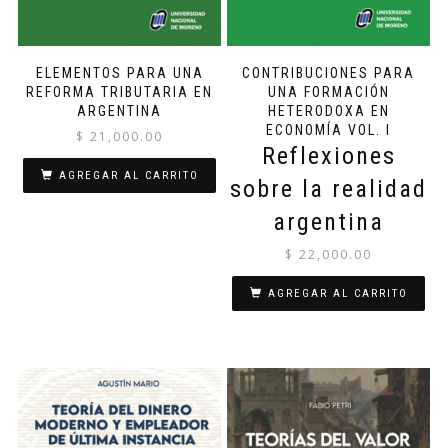
ELEMENTOS PARA UNA
CONTRIBUCIONES PARA
REFORMA TRIBUTARIA EN
UNA FORMACIÓN
ARGENTINA
HETERODOXA EN
ECONOMÍA VOL. I
$
21,000.00
Reflexiones
AGREGAR AL CARRITO
sobre la realidad
argentina
$
22,000.00
AGREGAR AL CARRITO