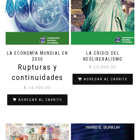
LA ECONOMÍA MUNDIAL EN
LA CRISIS DEL
2030
NEOLIBERALISMO
Rupturas y
$
23,000.00
continuidades
AGREGAR AL CARRITO
$
14,000.00
AGREGAR AL CARRITO