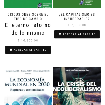
DISCUSIONES SOBRE EL
¿EL CAPITALISMO ES
TIPO DE CAMBIO
INSUPERABLE?
El eterno retorno
$
7,000.00
de lo mismo
AGREGAR AL CARRITO
$
16,800.00
AGREGAR AL CARRITO