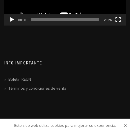
00:00
28:26
INFO IMPORTANTE
Boletín REUN
Términos y condiciones de venta
Este sitio web utiliza cookies para mejorar su experiencia.
X