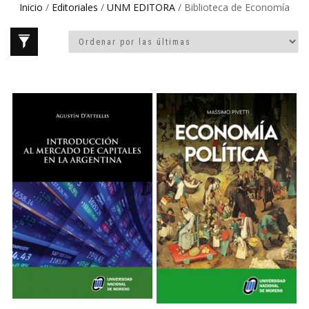
Inicio
/
Editoriales
/
UNM EDITORA
/ Biblioteca de Economía