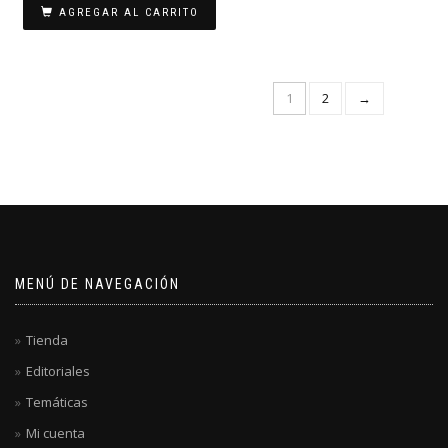
AGREGAR AL CARRITO
1
2
→
MENÚ DE NAVEGACIÓN
Tienda
Editoriales
Temáticas
Mi cuenta