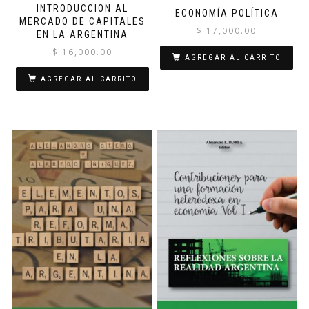
INTRODUCCION AL
ECONOMÍA POLÍTICA
MERCADO DE CAPITALES
$
17,000.00
EN LA ARGENTINA
$
16,000.00
AGREGAR AL CARRITO
AGREGAR AL CARRITO