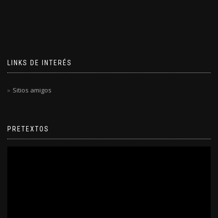
LINKS DE INTERÉS
Sitios amigos
PRETEXTOS
Reproductor
de
video