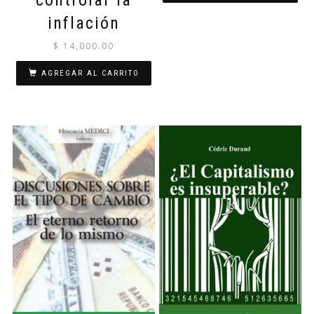
inflación
$
14,000.00
AGREGAR AL CARRITO