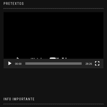
PRETEXTOS
Reproductor
de
video
00:00
28:26
INFO IMPORTANTE