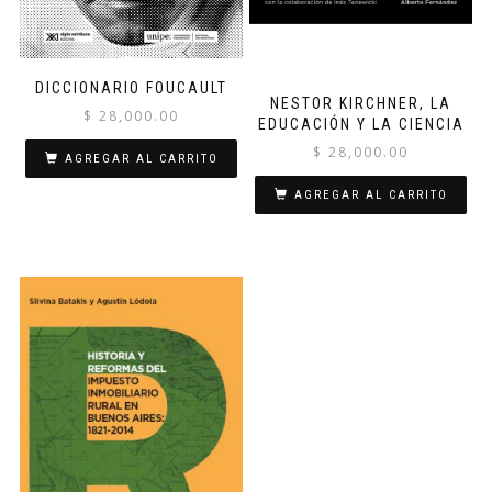
DICCIONARIO FOUCAULT
NESTOR KIRCHNER, LA
$
28,000.00
EDUCACIÓN Y LA CIENCIA
$
28,000.00
AGREGAR AL CARRITO
AGREGAR AL CARRITO