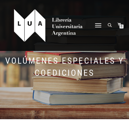
NAVEGACIÓN
0
DESPLEGABLE
VOLÚMENES ESPECIALES Y
COEDICIONES