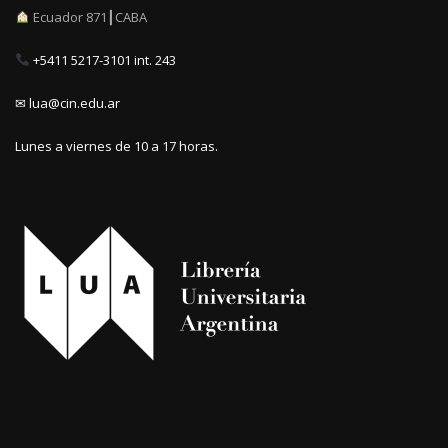
Ecuador 871┃CABA
+5411 5217-3101 int. 243
✉ lua@cin.edu.ar
Lunes a viernes de 10 a 17 horas.