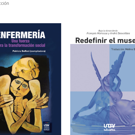
cción