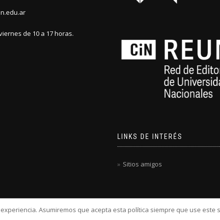
n.edu.ar
viernes de 10 a 17 horas.
LINKS DE INTERÉS
Sitios amigos
u experiencia. Asumiremos que acepta esta política siempre que use este s