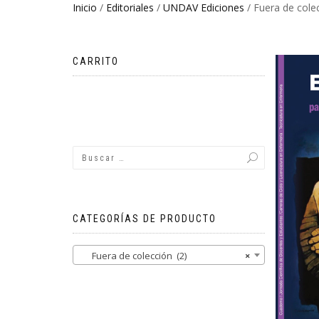
Inicio
/
Editoriales
/
UNDAV Ediciones
/ Fuera de cole
CARRITO
No hay productos en el carrito.
CATEGORÍAS DE PRODUCTO
Fuera de colección (2)
×