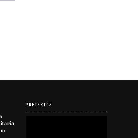
PRETEXTOS
Reproductor
de
video