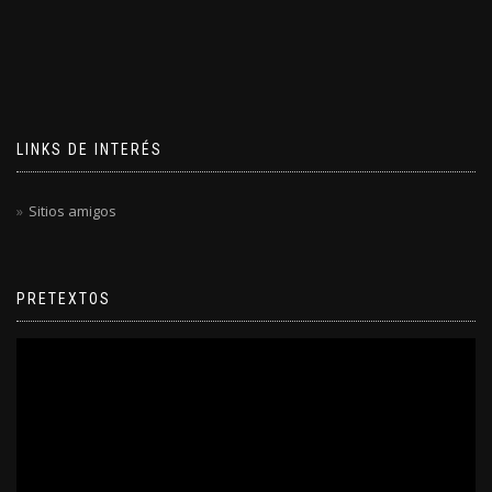
LINKS DE INTERÉS
Sitios amigos
PRETEXTOS
Reproductor
de
video