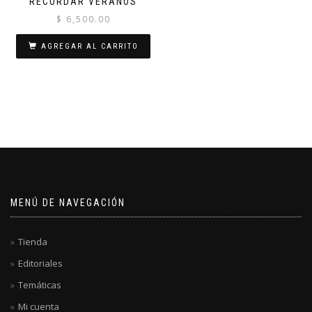
RECORDAR VERANOS
$
6,500.00
AGREGAR AL CARRITO
MENÚ DE NAVEGACIÓN
Tienda
Editoriales
Temáticas
Mi cuenta