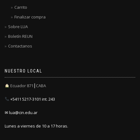
Carrito
Finalizar compra
Sobre LUA
Boletín REUN
Contactanos
NUESTRO LOCAL
Ecuador 871┃CABA
+5411 5217-3101 int. 243
✉ lua@cin.edu.ar
Lunes a viernes de 10 a 17 horas.