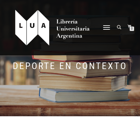
NAVEGACIÓN
0
DESPLEGABLE
DEPORTE EN CONTEXTO