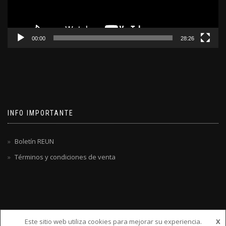
00:00
28:26
INFO IMPORTANTE
Boletín REUN
Términos y condiciones de venta
Este sitio web utiliza cookies para mejorar su experiencia.
X