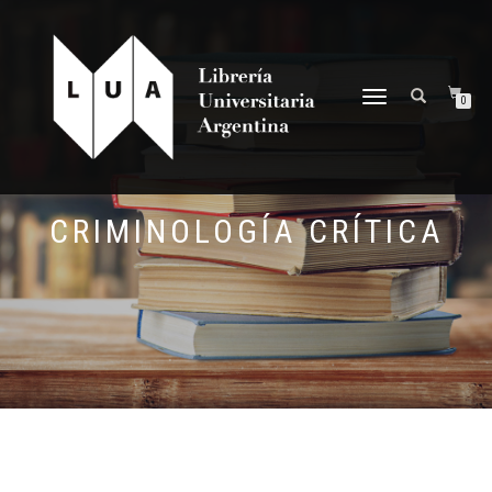
NAVEGACIÓN
0
DESPLEGABLE
CRIMINOLOGÍA CRÍTICA