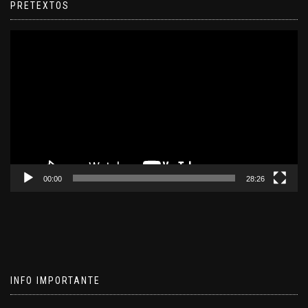
PRETEXTOS
Reproductor
de
video
00:00
28:26
INFO IMPORTANTE