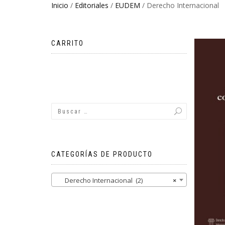
Inicio
/
Editoriales
/
EUDEM
/ Derecho Internacional
CARRITO
No hay productos en el carrito.
CATEGORÍAS DE PRODUCTO
Derecho Internacional (2)
×