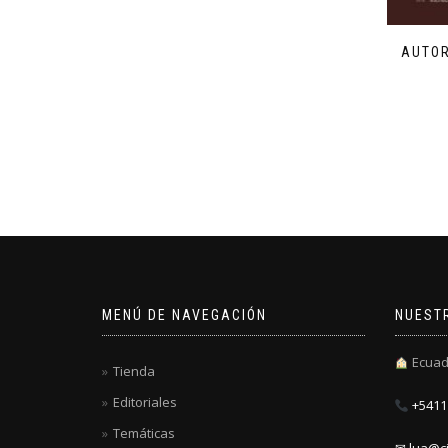
AUTOR
MENÚ DE NAVEGACIÓN
NUEST
Ecuad
Tienda
Editoriales
+5411 
Temáticas