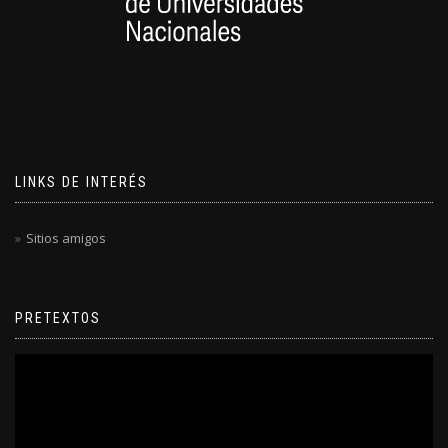
LINKS DE INTERÉS
Sitios amigos
PRETEXTOS
Reproductor
de
video