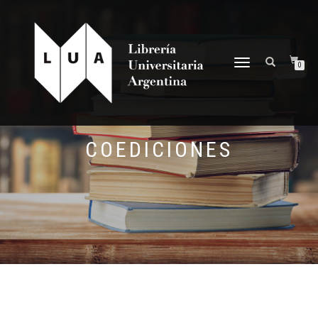
NAVEGACIÓN
0
DESPLEGABLE
COEDICIONES