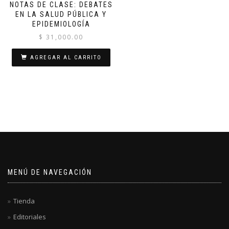
NOTAS DE CLASE: DEBATES
EN LA SALUD PÚBLICA Y
EPIDEMIOLOGÍA
$
31,000.00
AGREGAR AL CARRITO
MENÚ DE NAVEGACIÓN
Tienda
Editoriales