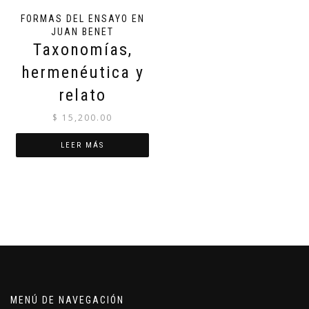
FORMAS DEL ENSAYO EN
JUAN BENET
Taxonomías,
hermenéutica y
relato
$
15,200.00
LEER MÁS
MENÚ DE NAVEGACIÓN