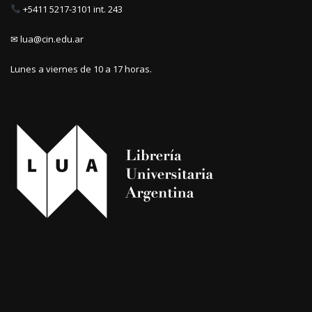
+5411 5217-3101 int. 243
✉ lua@cin.edu.ar
Lunes a viernes de 10 a 17 horas.