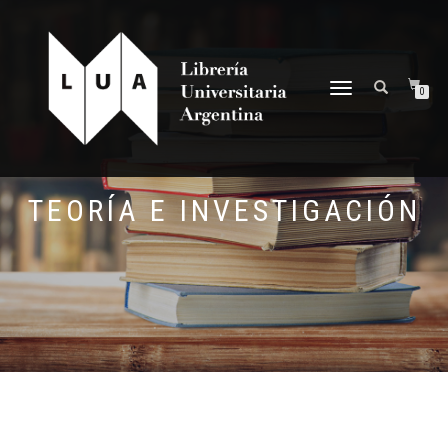
NAVEGACIÓN
0
DESPLEGABLE
TEORÍA E INVESTIGACIÓN