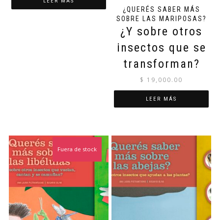
LEER MÁS
¿QUERÉS SABER MÁS
SOBRE LAS MARIPOSAS?
¿Y sobre otros
insectos que se
transforman?
$
19,000.00
LEER MÁS
Fuera de stock