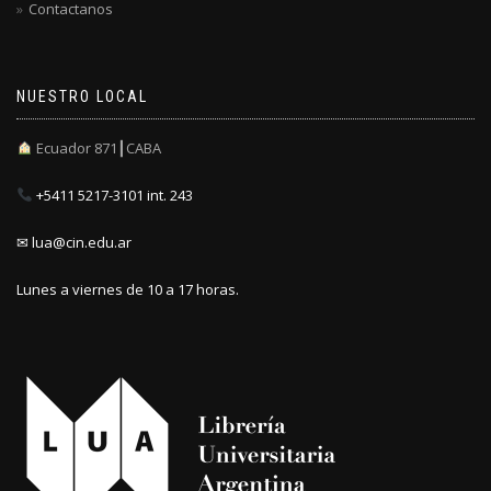
Contactanos
NUESTRO LOCAL
Ecuador 871┃CABA
+5411 5217-3101 int. 243
✉ lua@cin.edu.ar
Lunes a viernes de 10 a 17 horas.