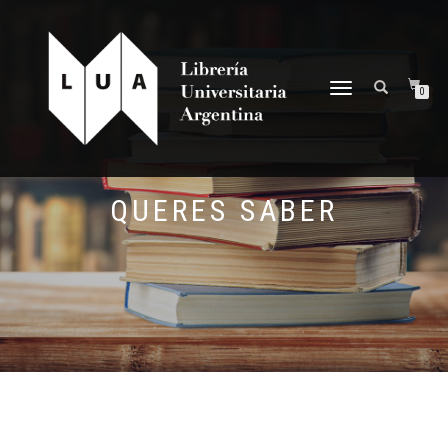
NAVEGACIÓN
0
DESPLEGABLE
QUERES SABER