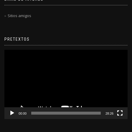
Sitios amigos
PRETEXTOS
Reproductor
de
video
00:00
28:26