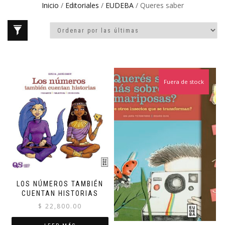
Inicio
/
Editoriales
/
EUDEBA
/ Queres saber
Fuera de stock
LOS NÚMEROS TAMBIÉN
CUENTAN HISTORIAS
$
22,800.00