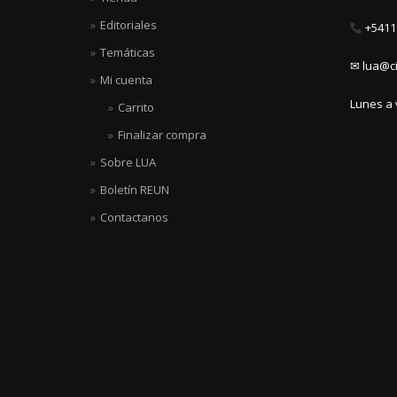
Editoriales
+5411 
Temáticas
✉ lua@ci
Mi cuenta
Lunes a 
Carrito
Finalizar compra
Sobre LUA
Boletín REUN
Contactanos