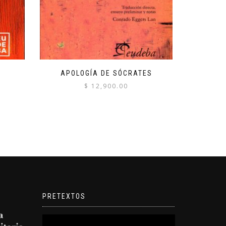
APOLOGÍA DE SÓCRATES
$
12,900.00
PRETEXTOS
Reproductor