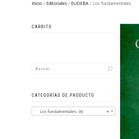
Inicio
/
Editoriales
/
EUDEBA
/ Los fundamentales
CARRITO
No hay productos en el carrito.
CATEGORÍAS DE PRODUCTO
Los fundamentales (6)
×