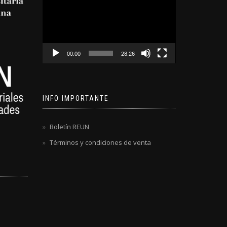
de
video
00:00
28:26
INFO IMPORTANTE
Boletín REUN
Términos y condiciones de venta