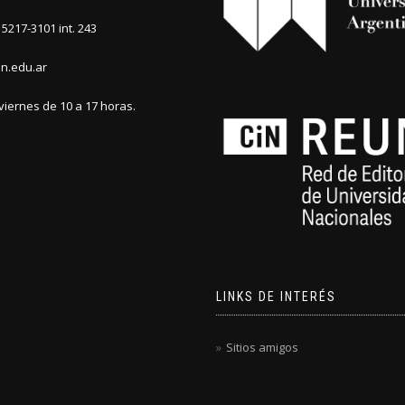
5217-3101 int. 243
n.edu.ar
viernes de 10 a 17 horas.
LINKS DE INTERÉS
Sitios amigos