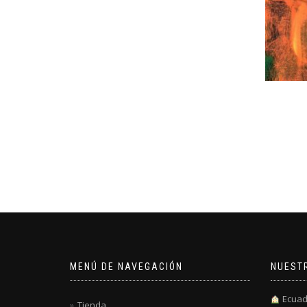
MENÚ DE NAVEGACIÓN
NUEST
Ecuad
Tienda