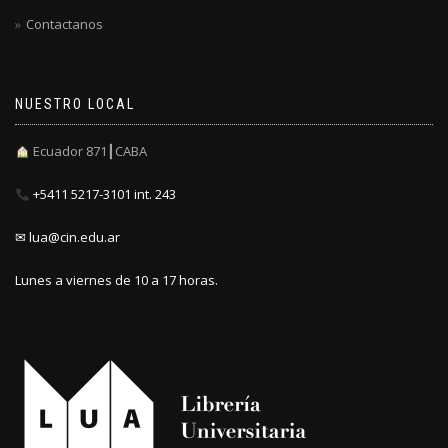
Contactanos
NUESTRO LOCAL
Ecuador 871┃CABA
+5411 5217-3101 int. 243
✉ lua@cin.edu.ar
Lunes a viernes de 10 a 17 horas.