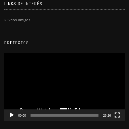
LINKS DE INTERÉS
Sitios amigos
PRETEXTOS
Reproductor
de
video
00:00
28:26