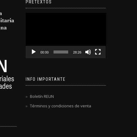
PRETEXTOS
Reproductor
de
video
00:00
28:26
INFO IMPORTANTE
Boletín REUN
Términos y condiciones de venta