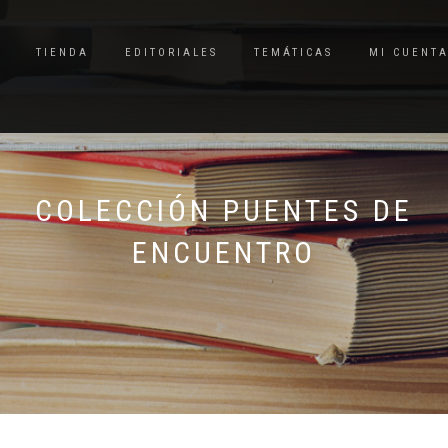
TIENDA
EDITORIALES
TEMÁTICAS
MI CUENT
COLECCIÓN PUENTES DE
ENCUENTRO