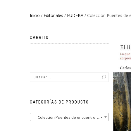
Inicio
/
Editoriales
/
EUDEBA
/ Colección Puentes de 
CARRITO
No hay productos en el carrito.
CATEGORÍAS DE PRODUCTO
Colección Puentes de encuentro (2)
×