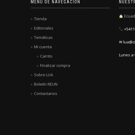
MENÚ DE NAVEGACIÓN
NUEST
Ecuad
Tienda
Editoriales
+5411 
Temáticas
✉ lua@ci
Mi cuenta
Lunes a 
Carrito
Finalizar compra
Sobre LUA
Boletín REUN
Contactanos