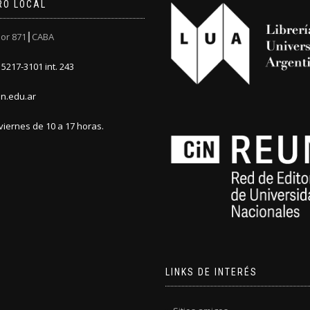
RO LOCAL
or 871┃CABA
5217-3101 int. 243
n.edu.ar
viernes de 10 a 17 horas.
LINKS DE INTERÉS