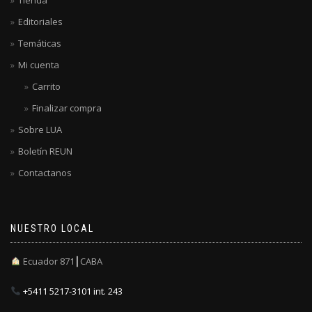
Editoriales
Temáticas
Mi cuenta
Carrito
Finalizar compra
Sobre LUA
Boletín REUN
Contactanos
NUESTRO LOCAL
Ecuador 871┃CABA
+5411 5217-3101 int. 243