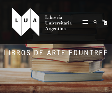
NAVEGACIÓN
0
DESPLEGABLE
LIBROS DE ARTE EDUNTREF