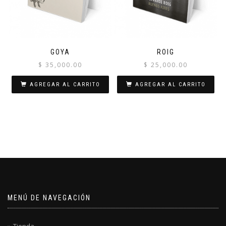
GOYA
ROIG
$
35,000.00
$
25,000.00
AGREGAR AL CARRITO
AGREGAR AL CARRITO
MENÚ DE NAVEGACIÓN
Tienda