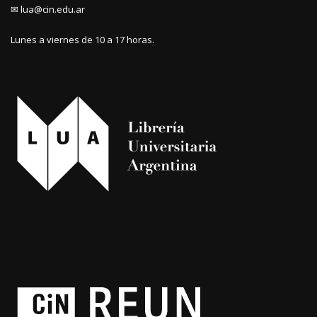
✉ lua@cin.edu.ar
Lunes a viernes de 10 a 17 horas.