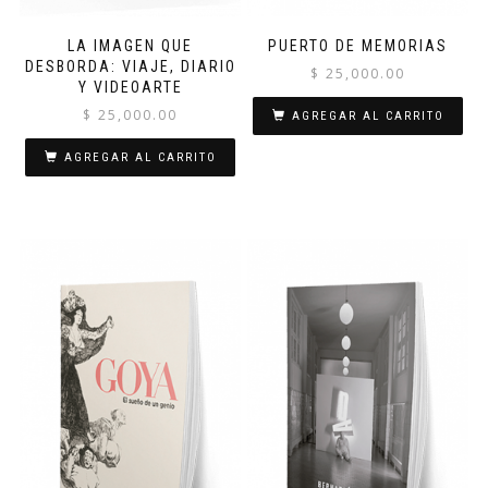
LA IMAGEN QUE
PUERTO DE MEMORIAS
DESBORDA: VIAJE, DIARIO
$
25,000.00
Y VIDEOARTE
$
25,000.00
AGREGAR AL CARRITO
AGREGAR AL CARRITO