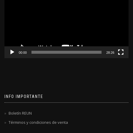
video
00:00
28:26
INFO IMPORTANTE
Boletín REUN
Términos y condiciones de venta