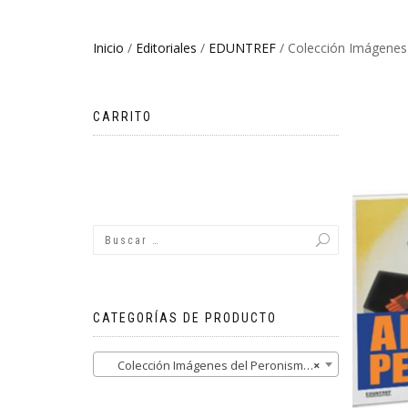
Inicio
/
Editoriales
/
EDUNTREF
/ Colección Imágenes
CARRITO
No hay productos en el carrito.
CATEGORÍAS DE PRODUCTO
Colección Imágenes del Peronismo (1)
×