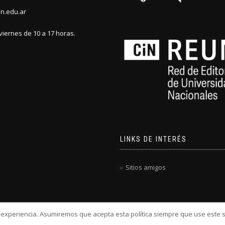
n.edu.ar
viernes de 10 a 17 horas.
LINKS DE INTERÉS
Sitios amigos
u experiencia. Asumiremos que acepta esta política siempre que use este s