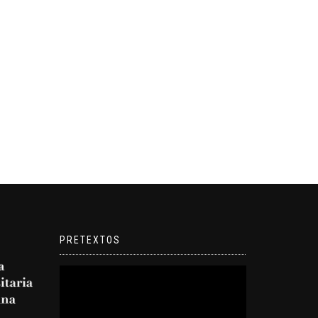
PRETEXTOS
Reproductor
de
video