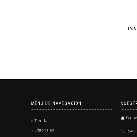
IMÁ
MENÚ DE NAVEGACIÓN
NUEST
Ecuad
Tienda
Editoriales
+5411 