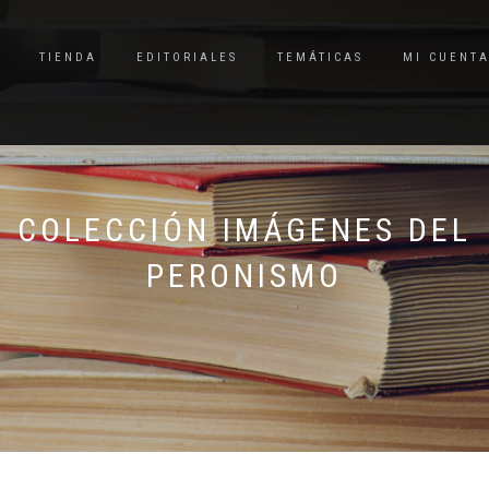
TIENDA
EDITORIALES
TEMÁTICAS
MI CUENT
COLECCIÓN IMÁGENES DEL
PERONISMO