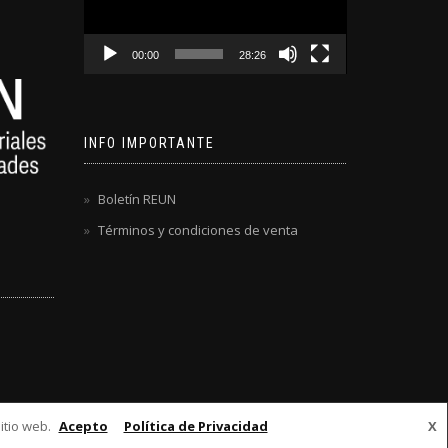
00:00
28:26
INFO IMPORTANTE
Boletín REUN
Términos y condiciones de venta
itio web.
Acepto
Política de Privacidad
X