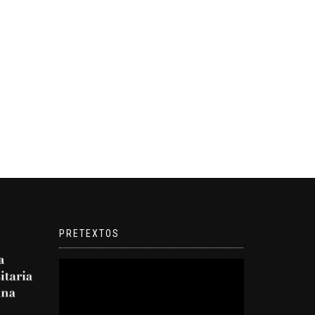
PRETEXTOS
Reproductor
de
video