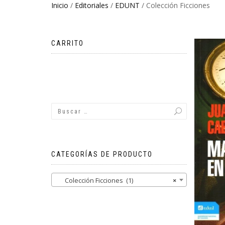
Inicio
/
Editoriales
/
EDUNT
/ Colección Ficciones
CARRITO
No hay productos en el carrito.
CATEGORÍAS DE PRODUCTO
Colección Ficciones (1)
×