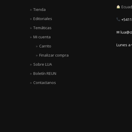
Ecuad
Tienda
Editoriales
+5411 
Temáticas
✉ lua@ci
Mi cuenta
Lunes a 
Carrito
Finalizar compra
Sobre LUA
Boletín REUN
Contactanos