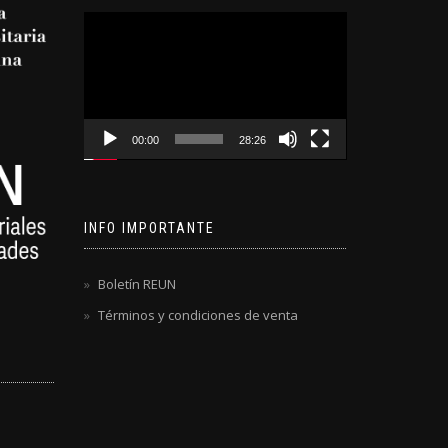
Reproductor
de
video
00:00
28:26
INFO IMPORTANTE
Boletín REUN
Términos y condiciones de venta