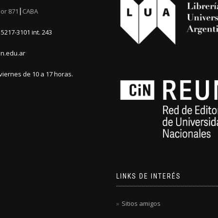
or 871┃CABA
5217-3101 int. 243
n.edu.ar
viernes de 10 a 17 horas.
LINKS DE INTERÉS
Sitios amigos