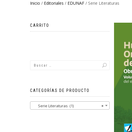
Inicio
/
Editoriales
/
EDUNAF
/ Serie Literaturas
CARRITO
No hay productos en el carrito.
CATEGORÍAS DE PRODUCTO
Serie Literaturas (1)
×