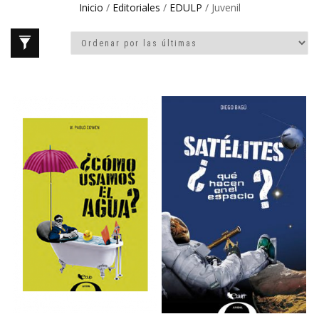
Inicio
/
Editoriales
/
EDULP
/ Juvenil