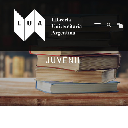
NAVEGACIÓN
0
DESPLEGABLE
JUVENIL