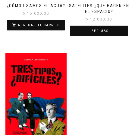
¿CÓMO USAMOS EL AGUA?
SATÉLITES ¿QUÉ HACEN EN
EL ESPACIO?
$
15,000.00
$
12,000.00
AGREGAR AL CARRITO
LEER MÁS