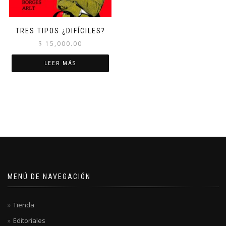
TRES TIPOS ¿DIFÍCILES?
$
15,000.00
LEER MÁS
MENÚ DE NAVEGACIÓN
Tienda
Editoriales