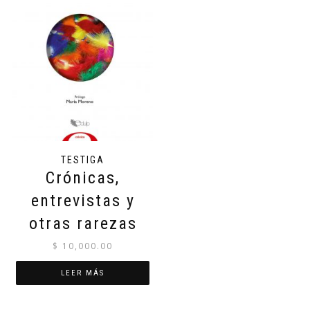
TESTIGA
Crónicas,
entrevistas y
otras rarezas
$
10,000.00
LEER MÁS