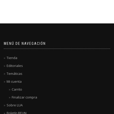
MENÚ DE NAVEGACIÓN
Tienda
Editoriales
Temáticas
Mi cuenta
Carrito
Finalizar compra
Sobre LUA
Boletín REUN