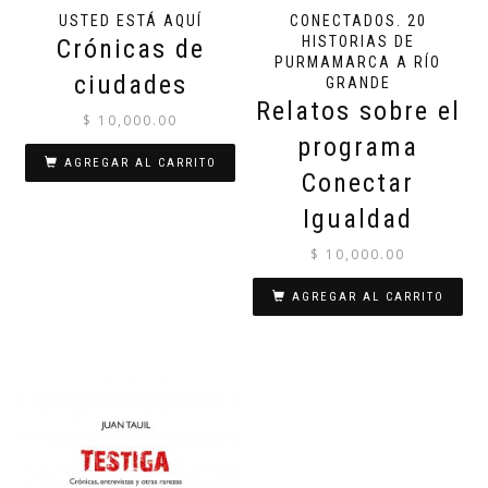
USTED ESTÁ AQUÍ
CONECTADOS. 20
HISTORIAS DE
Crónicas de
PURMAMARCA A RÍO
ciudades
GRANDE
Relatos sobre el
$
10,000.00
programa
AGREGAR AL CARRITO
Conectar
Igualdad
$
10,000.00
AGREGAR AL CARRITO