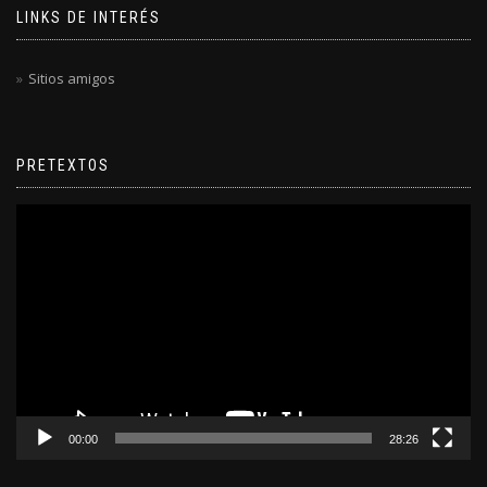
LINKS DE INTERÉS
Sitios amigos
PRETEXTOS
Reproductor
de
video
00:00
28:26