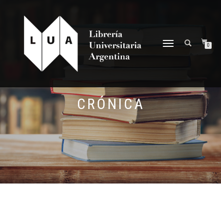
NAVEGACIÓN
0
DESPLEGABLE
CRÓNICA