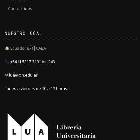
Contactanos
NUESTRO LOCAL
Ecuador 871┃CABA
+5411 5217-3101 int. 243
✉ lua@cin.edu.ar
Lunes a viernes de 10 a 17 horas.