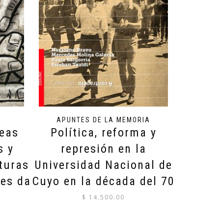
APUNTES DE LA MEMORIA
deas
Política, reforma y
s y
represión en la
turas
Universidad Nacional de
des da
Cuyo en la década del 70
$
14,500.00