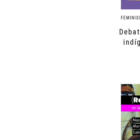
FEMINIS
Debat
indí