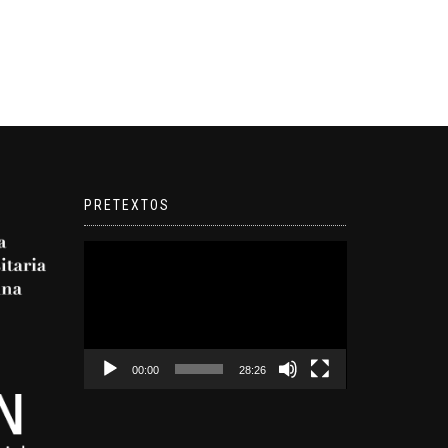
PRETEXTOS
Reproductor
de
video
00:00
28:26