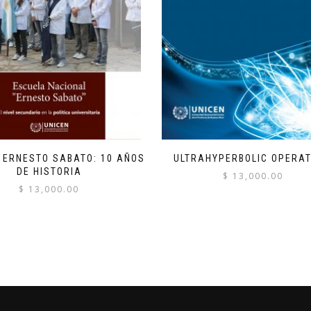
 ERNESTO SABATO: 10 AÑOS
ULTRAHYPERBOLIC OPERA
DE HISTORIA
$
13,000.00
$
13,000.00