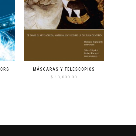
TORS
MÁSCARAS Y TELESCOPIOS
$
13,000.00