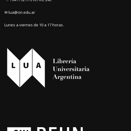
✉ lua@cin.edu.ar
Lunes a viernes de 10 a 17 horas.