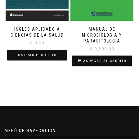
INGLÉS APLICADO A
MANUAL DE
CIENCIAS DE LA SALUD
MICROBIOLOGIA Y
PARASITOLOGIA
$
0.00
$
9,800.00
COMPRAR PRODUCTOS
AGREGAR AL CARRITO
MENÚ DE NAVEGACIÓN