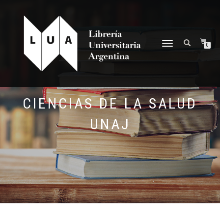
NAVEGACIÓN
0
DESPLEGABLE
CIENCIAS DE LA SALUD
UNAJ