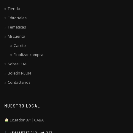
Tienda
Editoriales
Temáticas
Mi cuenta
Carrito
Finalizar compra
Sobre LUA
Boletín REUN
Contactanos
NUESTRO LOCAL
Ecuador 871┃CABA
+5411 5217-3101 int. 243