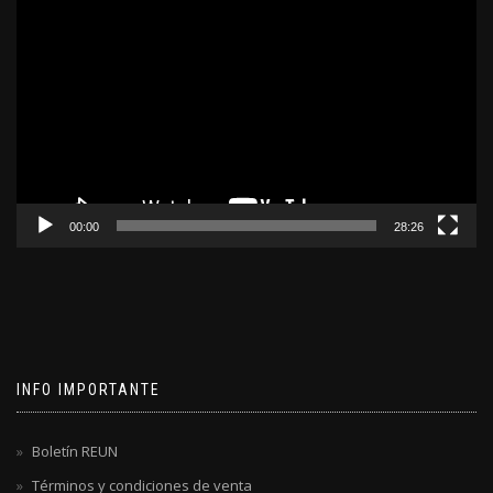
Reproductor
de
video
00:00
28:26
INFO IMPORTANTE
Boletín REUN
Términos y condiciones de venta