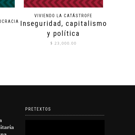
VIVIENDO LA CATÁSTROFE
OCRACIA
Inseguridad, capitalismo
y política
$
23,000.00
PRETEXTOS
Reproductor
de