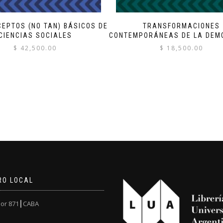
CEPTOS (NO TAN) BÁSICOS DE
TRANSFORMACIONES
CIENCIAS SOCIALES
CONTEMPORÁNEAS DE LA DEM
$
42,500.00
$
18,500.00
RO LOCAL
or 871┃CABA