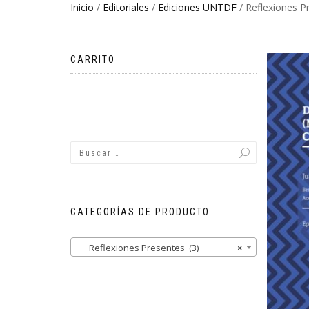
Inicio
/
Editoriales
/
Ediciones UNTDF
/ Reflexiones P
CARRITO
No hay productos en el carrito.
CATEGORÍAS DE PRODUCTO
Reflexiones Presentes (3)
×