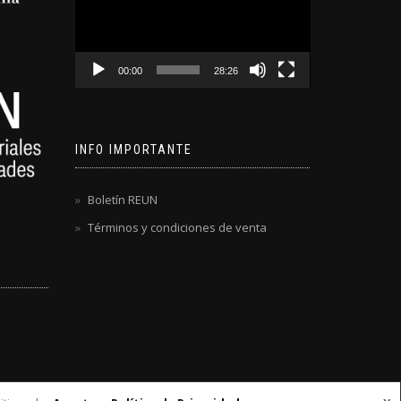
video
00:00
28:26
INFO IMPORTANTE
Boletín REUN
Términos y condiciones de venta