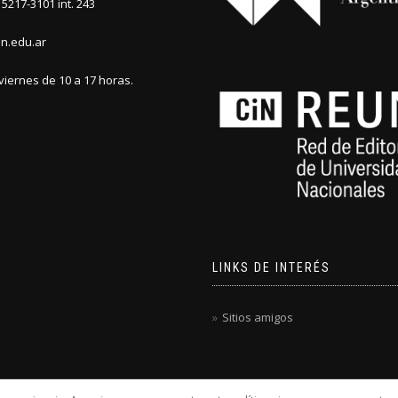
5217-3101 int. 243
n.edu.ar
viernes de 10 a 17 horas.
LINKS DE INTERÉS
Sitios amigos