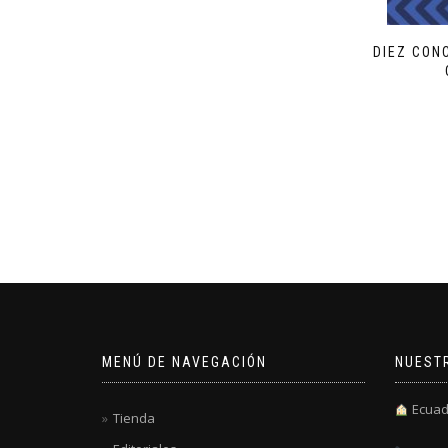
DIEZ CON
MENÚ DE NAVEGACIÓN
NUEST
Ecuad
Tienda