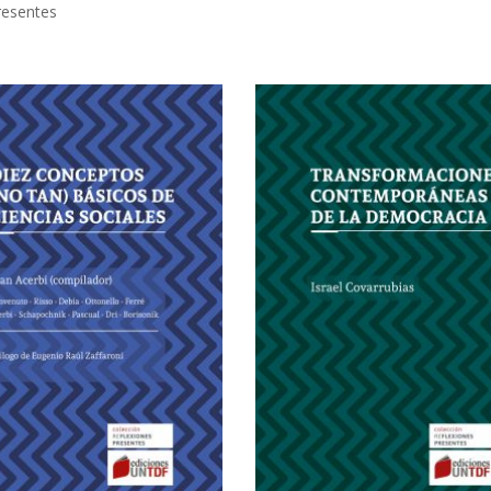
resentes