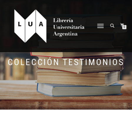
NAVEGACIÓN
0
DESPLEGABLE
COLECCIÓN TESTIMONIOS