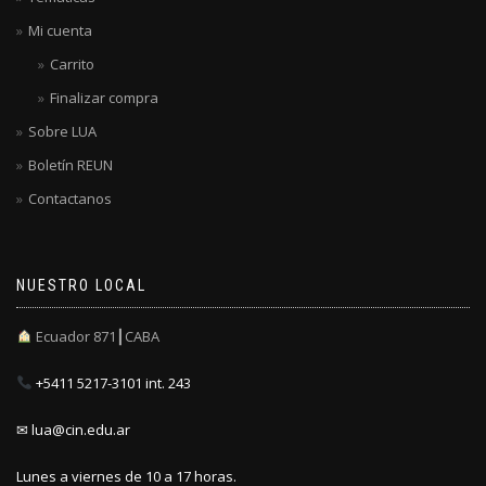
Mi cuenta
Carrito
Finalizar compra
Sobre LUA
Boletín REUN
Contactanos
NUESTRO LOCAL
Ecuador 871┃CABA
+5411 5217-3101 int. 243
✉ lua@cin.edu.ar
Lunes a viernes de 10 a 17 horas.