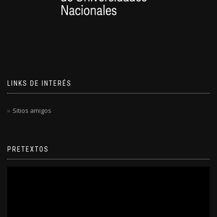
LINKS DE INTERÉS
Sitios amigos
PRETEXTOS
Reproductor
de
video