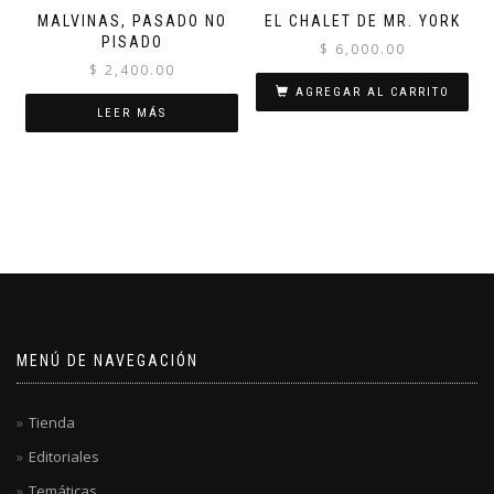
MALVINAS, PASADO NO
EL CHALET DE MR. YORK
PISADO
$
6,000.00
$
2,400.00
AGREGAR AL CARRITO
LEER MÁS
MENÚ DE NAVEGACIÓN
Tienda
Editoriales
Temáticas