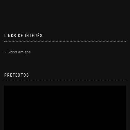
LINKS DE INTERÉS
Sitios amigos
PRETEXTOS
Reproductor
de
video