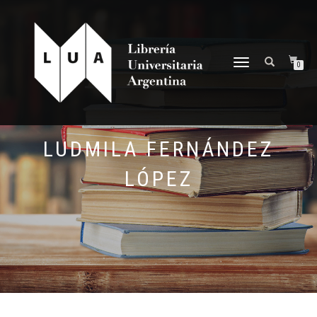
NAVEGACIÓN
0
DESPLEGABLE
LUDMILA FERNÁNDEZ
LÓPEZ