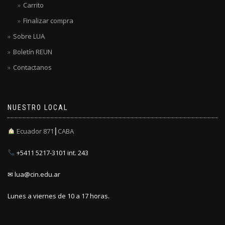
Carrito
Finalizar compra
Sobre LUA
Boletín REUN
Contactanos
NUESTRO LOCAL
Ecuador 871┃CABA
+5411 5217-3101 int. 243
✉ lua@cin.edu.ar
Lunes a viernes de 10 a 17 horas.