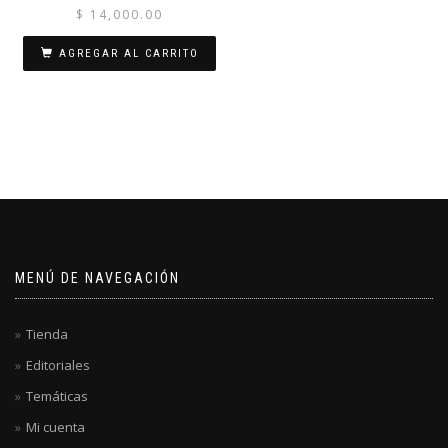
$
14,000.00
AGREGAR AL CARRITO
MENÚ DE NAVEGACIÓN
Tienda
Editoriales
Temáticas
Mi cuenta