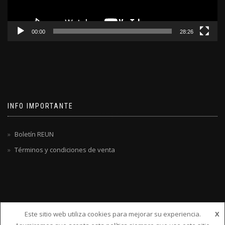
00:00
28:26
INFO IMPORTANTE
Boletín REUN
Términos y condiciones de venta
Este sitio web utiliza cookies para mejorar su experiencia.
X