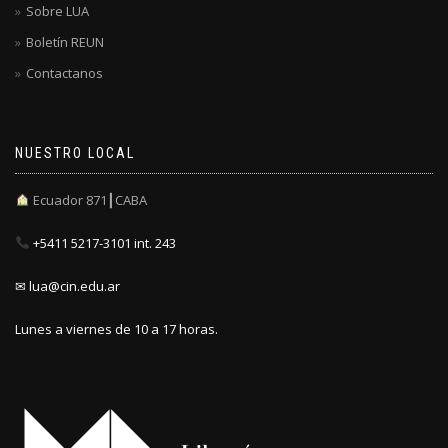
Sobre LUA
Boletín REUN
Contactanos
NUESTRO LOCAL
Ecuador 871┃CABA
+5411 5217-3101 int. 243
✉ lua@cin.edu.ar
Lunes a viernes de 10 a 17 horas.