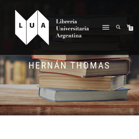
NAVEGACIÓN
0
DESPLEGABLE
HERNÁN THOMAS