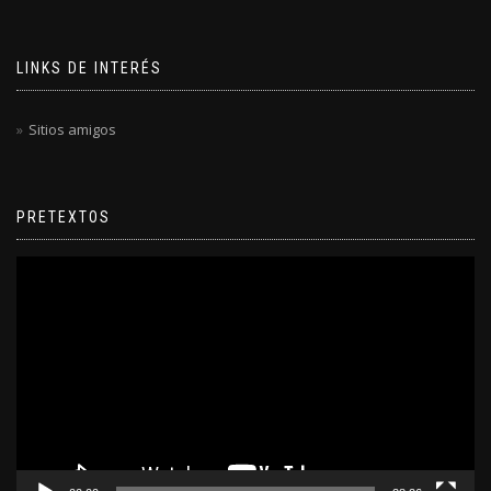
LINKS DE INTERÉS
Sitios amigos
PRETEXTOS
Reproductor
de
video