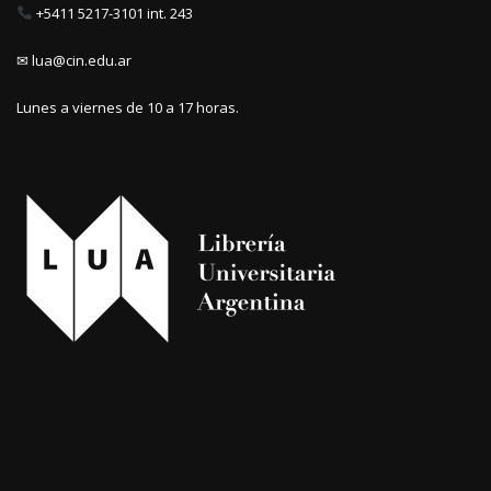
+5411 5217-3101 int. 243
✉ lua@cin.edu.ar
Lunes a viernes de 10 a 17 horas.