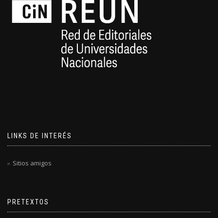
LINKS DE INTERÉS
Sitios amigos
PRETEXTOS