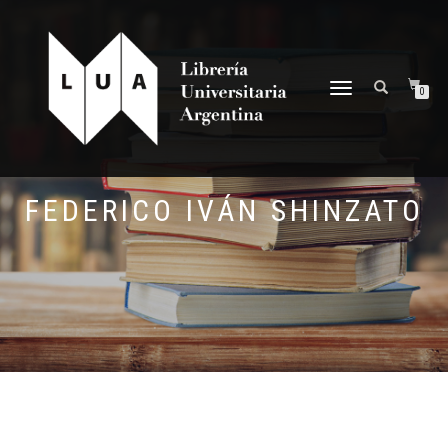
NAVEGACIÓN
0
DESPLEGABLE
FEDERICO IVÁN SHINZATO