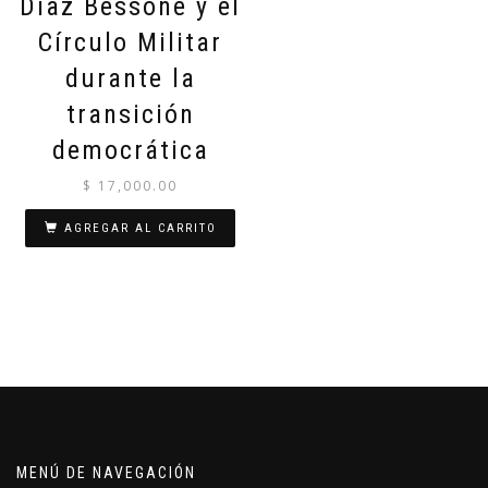
Diaz Bessone y el
Círculo Militar
durante la
transición
democrática
$
17,000.00
AGREGAR AL CARRITO
MENÚ DE NAVEGACIÓN